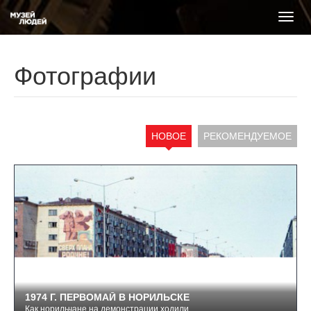
Фотографии
НОВОЕ
РЕКОМЕНДУЕМОЕ
1974 Г. ПЕРВОМАЙ В НОРИЛЬСКЕ
Как норильчане на демонстрации ходили.