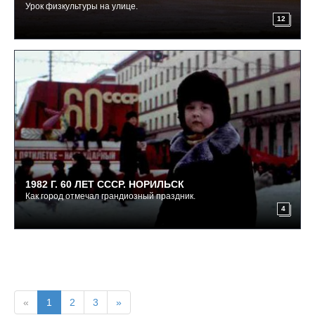
Урок физкультуры на улице.
12
1982 Г. 60 ЛЕТ СССР. НОРИЛЬСК
Как город отмечал грандиозный праздник.
4
«
1
2
3
»