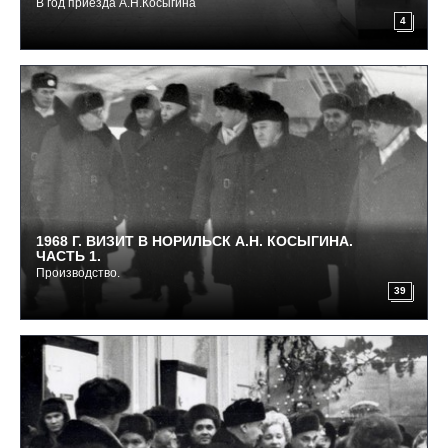
В год приезда А.Н.Косыгина
4
1968 Г. ВИЗИТ В НОРИЛЬСК А.Н. КОСЫГИНА.
ЧАСТЬ 1.
Производство.
39